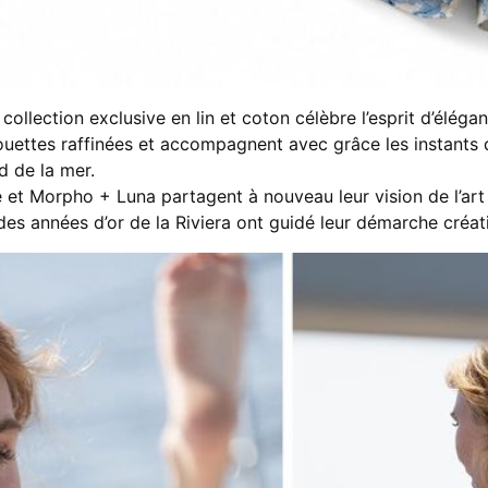
 collection exclusive en lin et coton célèbre l’esprit d’élég
houettes raffinées et accompagnent avec grâce les instants d
d de la mer.
 et Morpho + Luna partagent à nouveau leur vision de l’art de
des années d’or de la Riviera ont guidé leur démarche créat