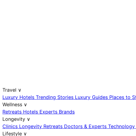
Travel
∨
Luxury Hotels
Trending Stories
Luxury Guides
Places to 
Wellness
∨
Retreats
Hotels
Experts
Brands
Longevity
∨
Clinics
Longevity Retreats
Doctors & Experts
Technolog
Lifestyle
∨