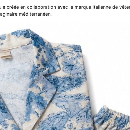
le créée en collaboration avec la marque italienne de vête
maginaire méditerranéen.