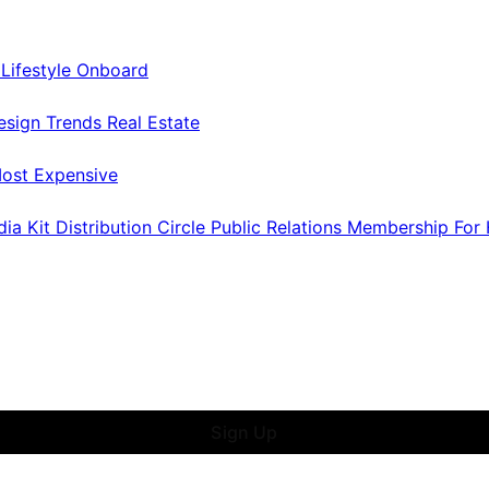
s
Lifestyle Onboard
esign Trends
Real Estate
ost Expensive
dia Kit
Distribution
Circle
Public Relations
Membership
For
Sign Up